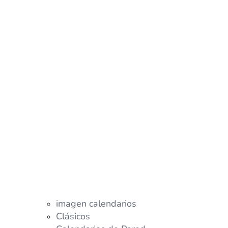
imagen calendarios
Clásicos