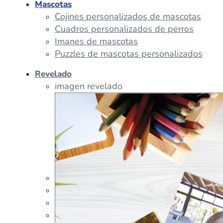
Mascotas
Cojines personalizados de mascotas
Cuadros personalizados de perros
Imanes de mascotas
Puzzles de mascotas personalizados
Revelado
imagen revelado
imagen regalos
Tazas Personalizadas
Cojín Personalizado
Peluches Personalizados