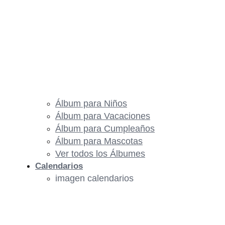
Álbum para Niños
Álbum para Vacaciones
Álbum para Cumpleaños
Álbum para Mascotas
Ver todos los Álbumes
Calendarios
imagen calendarios