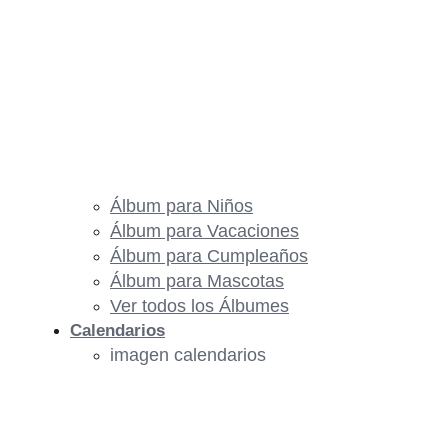
Álbum para Niños
Álbum para Vacaciones
Álbum para Cumpleaños
Álbum para Mascotas
Ver todos los Álbumes
Calendarios
imagen calendarios