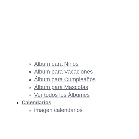
Álbum para Niños
Álbum para Vacaciones
Álbum para Cumpleaños
Álbum para Mascotas
Ver todos los Álbumes
Calendarios
imagen calendarios