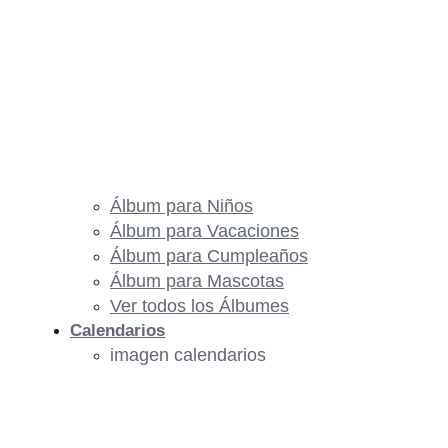
Álbum para Niños
Álbum para Vacaciones
Álbum para Cumpleaños
Álbum para Mascotas
Ver todos los Álbumes
Calendarios
imagen calendarios