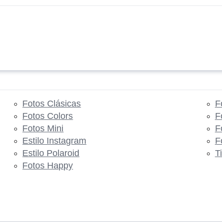
Fotos Clásicas
F
Fotos Colors
F
Fotos Mini
F
Estilo Instagram
F
Estilo Polaroid
T
Fotos Happy