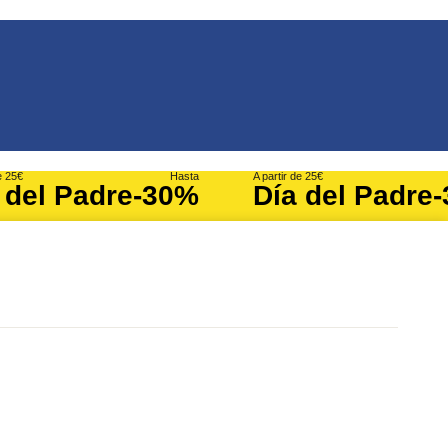
e 25€
Hasta
A partir de 25€
 del Padre
-30%
Día del Padre