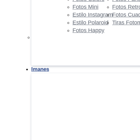
Fotos Mini
Fotos Retr
Estilo Instagram
Fotos Cua
Estilo Polaroid
Tiras Foto
Fotos Happy
Imanes