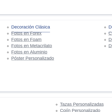
Decoración Clásica
D
Fotos en Forex
C
Fotos en Foam
D
Fotos en Metacrilato
D
Fotos en Aluminio
Póster Personalizado
Tazas Personalizadas
Cojín Personalizado