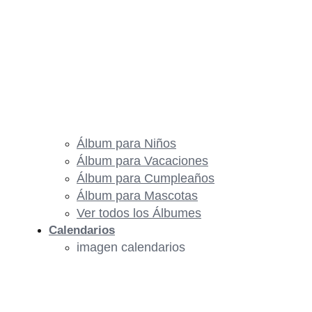
Álbum para Niños
Álbum para Vacaciones
Álbum para Cumpleaños
Álbum para Mascotas
Ver todos los Álbumes
Calendarios
imagen calendarios