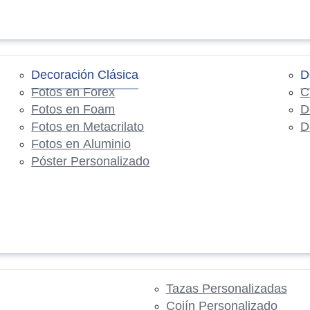
Decoración Clásica
D
Fotos en Forex
C
Fotos en Foam
D
Fotos en Metacrilato
D
Fotos en Aluminio
Póster Personalizado
Tazas Personalizadas
Cojín Personalizado