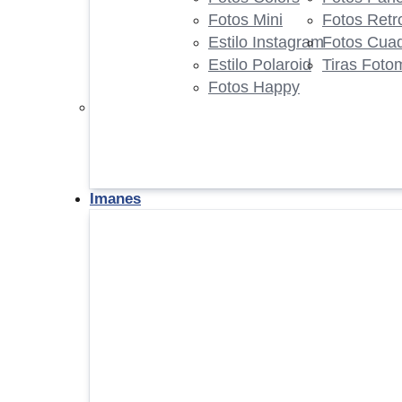
Fotos Mini
Fotos Retr
Estilo Instagram
Fotos Cua
Estilo Polaroid
Tiras Foto
Fotos Happy
Imanes