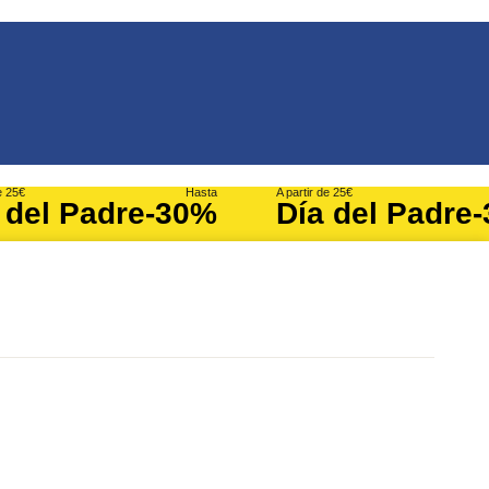
e 25€
Hasta
A partir de 25€
 del Padre
-30%
Día del Padre