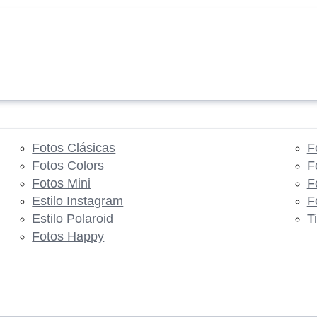
Fotos Clásicas
F
Fotos Colors
F
Fotos Mini
F
Estilo Instagram
F
Estilo Polaroid
T
Fotos Happy