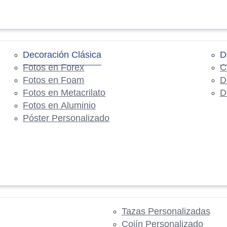
Decoración Clásica
D
Fotos en Forex
C
Fotos en Foam
D
Fotos en Metacrilato
D
Fotos en Aluminio
Póster Personalizado
Tazas Personalizadas
Cojín Personalizado