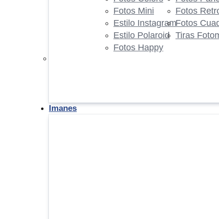
Fotos Mini
Fotos Retr
Estilo Instagram
Fotos Cua
Estilo Polaroid
Tiras Foto
Fotos Happy
Imanes