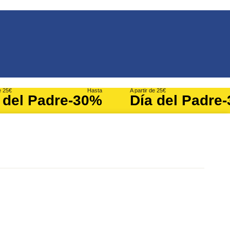
e 25€
Hasta
A partir de 25€
 del Padre
-30%
Día del Padre