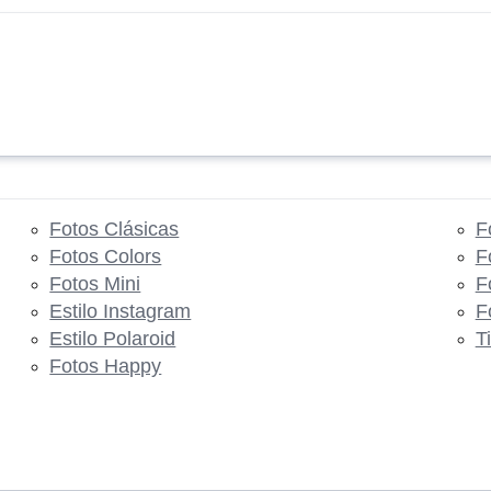
Fotos Clásicas
F
Fotos Colors
F
Fotos Mini
F
Estilo Instagram
F
Estilo Polaroid
T
Fotos Happy