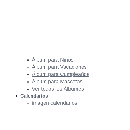
Álbum para Niños
Álbum para Vacaciones
Álbum para Cumpleaños
Álbum para Mascotas
Ver todos los Álbumes
Calendarios
imagen calendarios