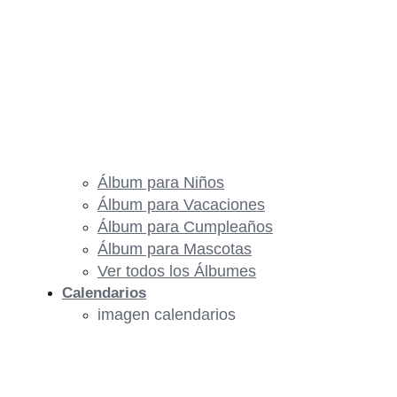
Álbum para Niños
Álbum para Vacaciones
Álbum para Cumpleaños
Álbum para Mascotas
Ver todos los Álbumes
Calendarios
imagen calendarios