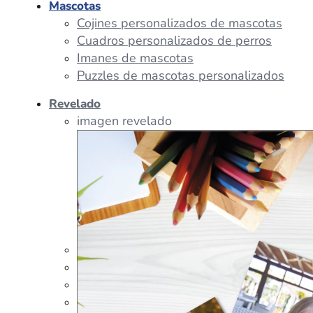
Mascotas
Cojines personalizados de mascotas
Cuadros personalizados de perros
Imanes de mascotas
Puzzles de mascotas personalizados
Revelado
imagen revelado
imagen regalos
Tazas Personalizadas
Cojín Personalizado
Peluches Personalizados