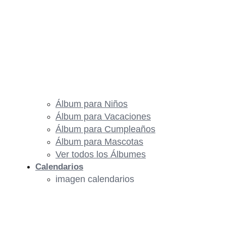
Álbum para Niños
Álbum para Vacaciones
Álbum para Cumpleaños
Álbum para Mascotas
Ver todos los Álbumes
Calendarios
imagen calendarios