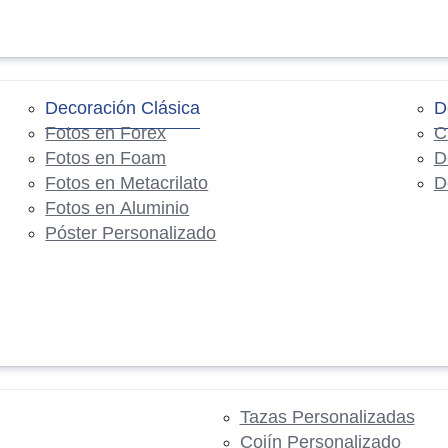
Decoración Clásica
D
Fotos en Forex
C
Fotos en Foam
D
Fotos en Metacrilato
D
Fotos en Aluminio
Póster Personalizado
Tazas Personalizadas
Cojín Personalizado