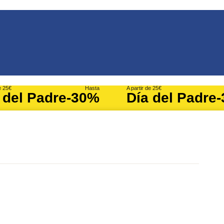
e 25€
Hasta
A partir de 25€
 del Padre
-30%
Día del Padre