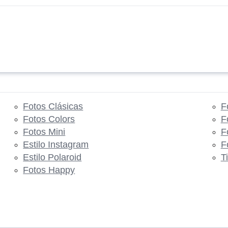
Fotos Clásicas
F
Fotos Colors
F
Fotos Mini
F
Estilo Instagram
F
Estilo Polaroid
T
Fotos Happy