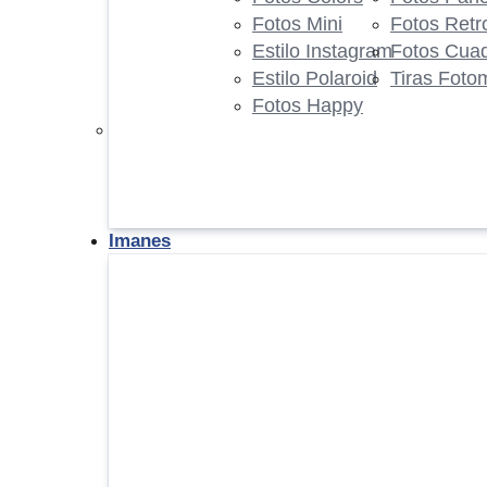
Fotos Mini
Fotos Retr
Estilo Instagram
Fotos Cua
Estilo Polaroid
Tiras Foto
Fotos Happy
Imanes