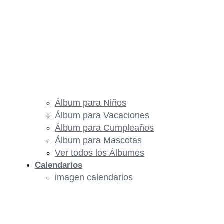
Álbum para Niños
Álbum para Vacaciones
Álbum para Cumpleaños
Álbum para Mascotas
Ver todos los Álbumes
Calendarios
imagen calendarios