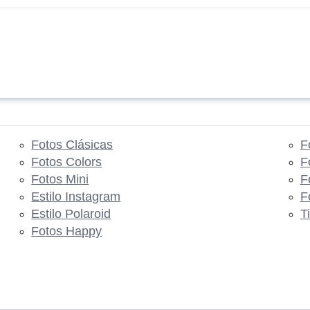
Fotos Clásicas
F
Fotos Colors
F
Fotos Mini
F
Estilo Instagram
F
Estilo Polaroid
T
Fotos Happy