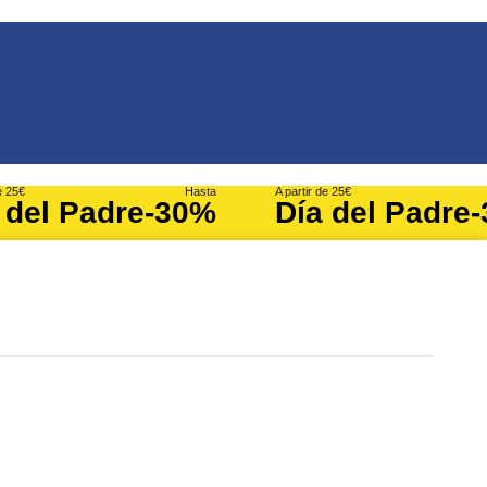
e 25€
Hasta
A partir de 25€
 del Padre
-30%
Día del Padre