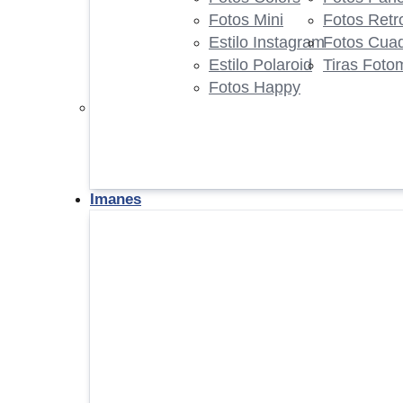
Fotos Mini
Fotos Retr
Estilo Instagram
Fotos Cua
Estilo Polaroid
Tiras Foto
Fotos Happy
Imanes