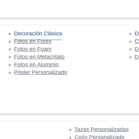
Decoración Clásica
D
Fotos en Forex
C
Fotos en Foam
D
Fotos en Metacrilato
D
Fotos en Aluminio
Póster Personalizado
Tazas Personalizadas
Cojín Personalizado