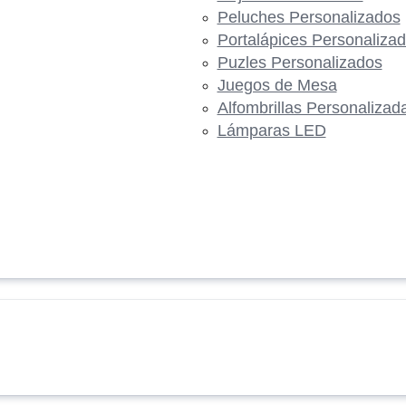
Peluches Personalizados
Portalápices Personaliza
Puzles Personalizados
Juegos de Mesa
Alfombrillas Personalizad
Lámparas LED