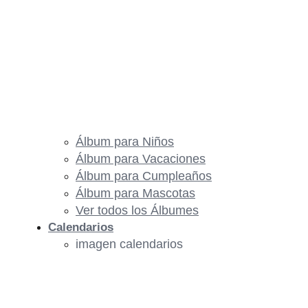
Álbum para Niños
Álbum para Vacaciones
Álbum para Cumpleaños
Álbum para Mascotas
Ver todos los Álbumes
Calendarios
imagen calendarios