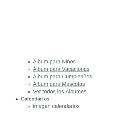
Álbum para Niños
Álbum para Vacaciones
Álbum para Cumpleaños
Álbum para Mascotas
Ver todos los Álbumes
Calendarios
imagen calendarios