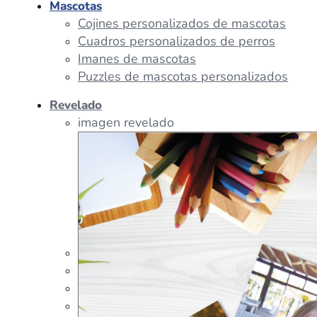
Mascotas
Cojines personalizados de mascotas
Cuadros personalizados de perros
Imanes de mascotas
Puzzles de mascotas personalizados
Revelado
imagen revelado
imagen regalos
Tazas Personalizadas
Cojín Personalizado
Peluches Personalizados