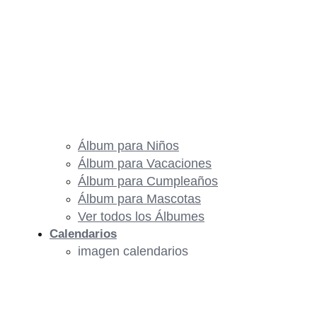
Álbum para Niños
Álbum para Vacaciones
Álbum para Cumpleaños
Álbum para Mascotas
Ver todos los Álbumes
Calendarios
imagen calendarios