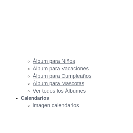
Álbum para Niños
Álbum para Vacaciones
Álbum para Cumpleaños
Álbum para Mascotas
Ver todos los Álbumes
Calendarios
imagen calendarios