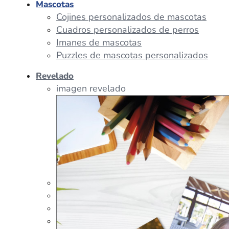
Mascotas
Cojines personalizados de mascotas
Cuadros personalizados de perros
Imanes de mascotas
Puzzles de mascotas personalizados
Revelado
imagen revelado
imagen regalos
Tazas Personalizadas
Cojín Personalizado
Peluches Personalizados