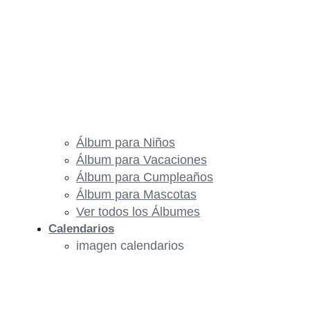
Álbum para Niños
Álbum para Vacaciones
Álbum para Cumpleaños
Álbum para Mascotas
Ver todos los Álbumes
Calendarios
imagen calendarios