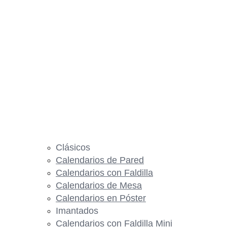
Clásicos
Calendarios de Pared
Calendarios con Faldilla
Calendarios de Mesa
Calendarios en Póster
Imantados
Calendarios con Faldilla Mini