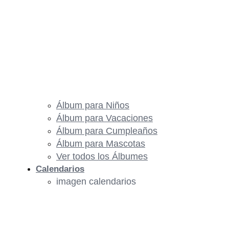
Álbum para Niños
Álbum para Vacaciones
Álbum para Cumpleaños
Álbum para Mascotas
Ver todos los Álbumes
Calendarios
imagen calendarios