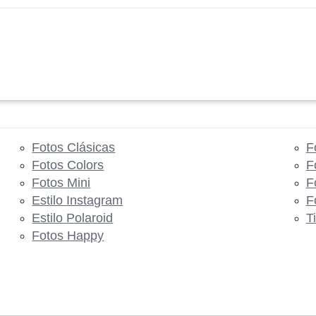
Fotos Clásicas
F
Fotos Colors
F
Fotos Mini
F
Estilo Instagram
F
Estilo Polaroid
T
Fotos Happy