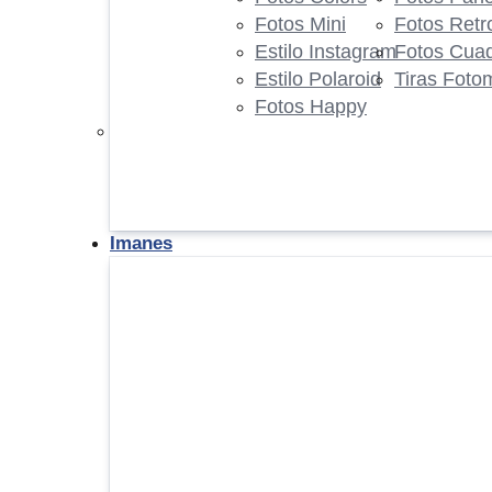
Fotos Mini
Fotos Retr
Estilo Instagram
Fotos Cua
Estilo Polaroid
Tiras Foto
Fotos Happy
Imanes