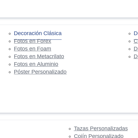
Decoración Clásica
D
Fotos en Forex
C
Fotos en Foam
D
Fotos en Metacrilato
D
Fotos en Aluminio
Póster Personalizado
Tazas Personalizadas
Cojín Personalizado