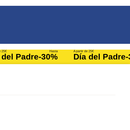
e 25€
Hasta
A partir de 25€
 del Padre
-30%
Día del Padre