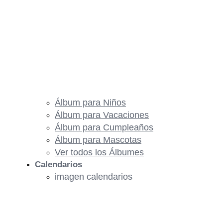
Álbum para Niños
Álbum para Vacaciones
Álbum para Cumpleaños
Álbum para Mascotas
Ver todos los Álbumes
Calendarios
imagen calendarios