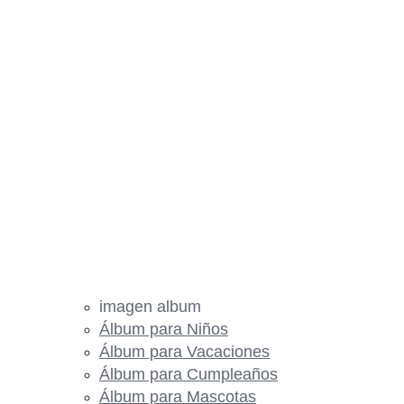
imagen album
Álbum para Niños
Álbum para Vacaciones
Álbum para Cumpleaños
Álbum para Mascotas