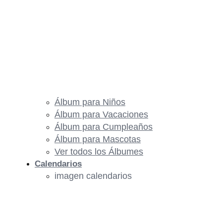
Álbum para Niños
Álbum para Vacaciones
Álbum para Cumpleaños
Álbum para Mascotas
Ver todos los Álbumes
Calendarios
imagen calendarios