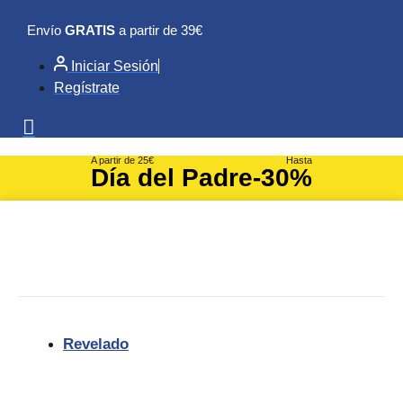
Ir
Envío
GRATIS
a partir de 39€
al
contenido
Iniciar Sesión
Regístrate
A partir de 25€
Hasta
Día del Padre
-30%
Revelado