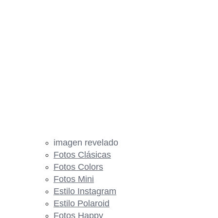
imagen revelado
Fotos Clásicas
Fotos Colors
Fotos Mini
Estilo Instagram
Estilo Polaroid
Fotos Happy