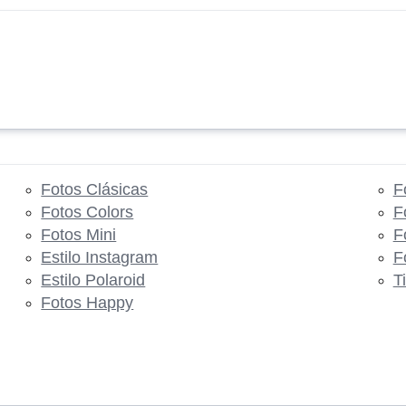
Fotos Clásicas
F
Fotos Colors
F
Fotos Mini
F
Estilo Instagram
F
Estilo Polaroid
T
Fotos Happy