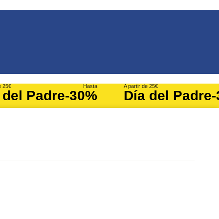
e 25€
Hasta
A partir de 25€
 del Padre
-30%
Día del Padre