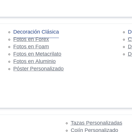
Decoración Clásica
D
Fotos en Forex
C
Fotos en Foam
D
Fotos en Metacrilato
D
Fotos en Aluminio
Póster Personalizado
Tazas Personalizadas
Cojín Personalizado