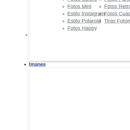
Fotos Mini
Fotos Retr
Estilo Instagram
Fotos Cua
Estilo Polaroid
Tiras Foto
Fotos Happy
Imanes