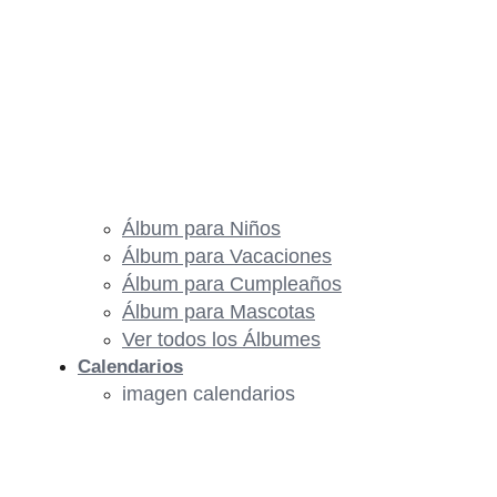
Álbum para Niños
Álbum para Vacaciones
Álbum para Cumpleaños
Álbum para Mascotas
Ver todos los Álbumes
Calendarios
imagen calendarios