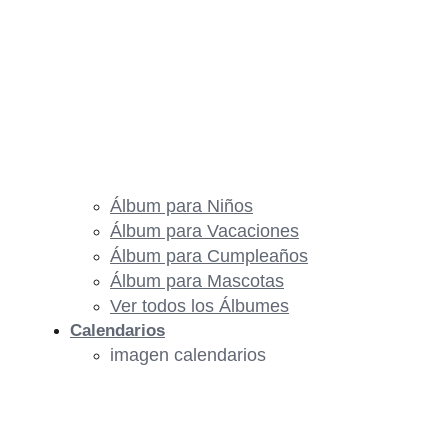
Álbum para Niños
Álbum para Vacaciones
Álbum para Cumpleaños
Álbum para Mascotas
Ver todos los Álbumes
Calendarios
imagen calendarios