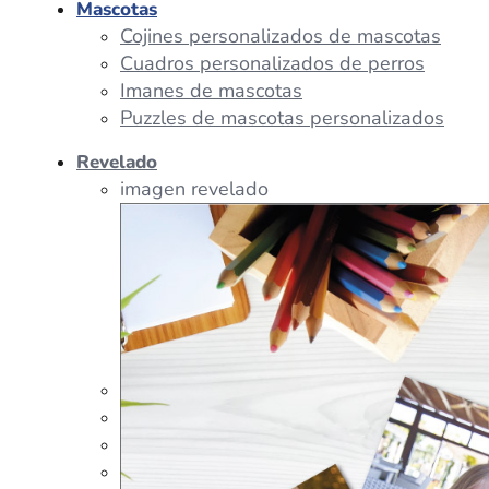
Mascotas
Cojines personalizados de mascotas
Cuadros personalizados de perros
Imanes de mascotas
Puzzles de mascotas personalizados
Revelado
imagen revelado
imagen regalos
Tazas Personalizadas
Cojín Personalizado
Peluches Personalizados