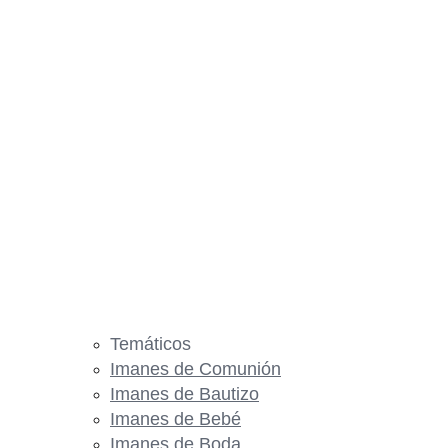
Temáticos
Imanes de Comunión
Imanes de Bautizo
Imanes de Bebé
Imanes de Boda