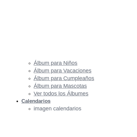
Álbum para Niños
Álbum para Vacaciones
Álbum para Cumpleaños
Álbum para Mascotas
Ver todos los Álbumes
Calendarios
imagen calendarios