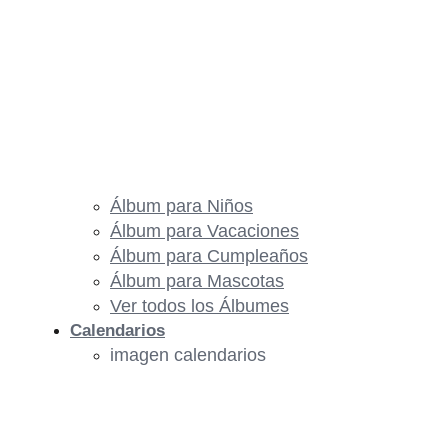
Álbum para Niños
Álbum para Vacaciones
Álbum para Cumpleaños
Álbum para Mascotas
Ver todos los Álbumes
Calendarios
imagen calendarios