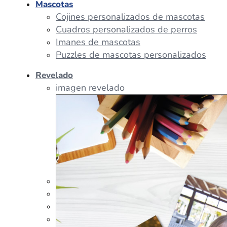
Mascotas
Cojines personalizados de mascotas
Cuadros personalizados de perros
Imanes de mascotas
Puzzles de mascotas personalizados
Revelado
imagen revelado
imagen regalos
Tazas Personalizadas
Cojín Personalizado
Peluches Personalizados