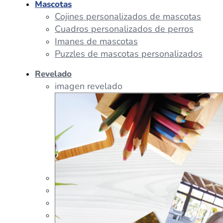
Mascotas
Cojines personalizados de mascotas
Cuadros personalizados de perros
Imanes de mascotas
Puzzles de mascotas personalizados
Revelado
imagen revelado
imagen regalos
Tazas Personalizadas
Cojín Personalizado
Peluches Personalizados