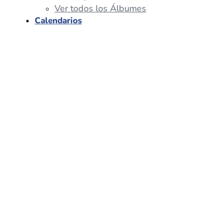
Ver todos los Álbumes
Calendarios