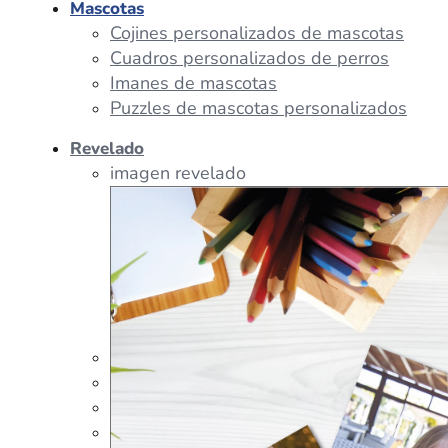
Mascotas
Cojines personalizados de mascotas
Cuadros personalizados de perros
Imanes de mascotas
Puzzles de mascotas personalizados
Revelado
imagen revelado
imagen regalos
Tazas Personalizadas
Cojín Personalizado
Peluches Personalizados