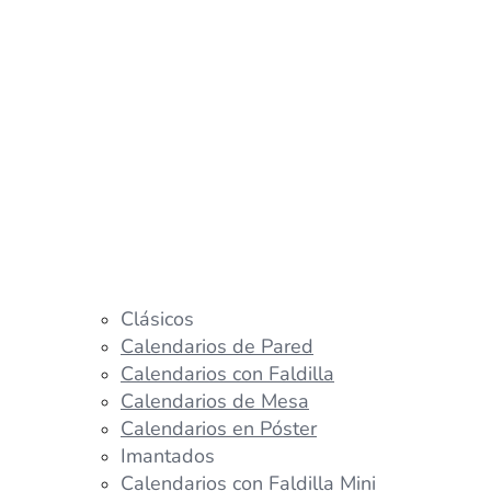
Clásicos
Calendarios de Pared
Calendarios con Faldilla
Calendarios de Mesa
Calendarios en Póster
Imantados
Calendarios con Faldilla Mini