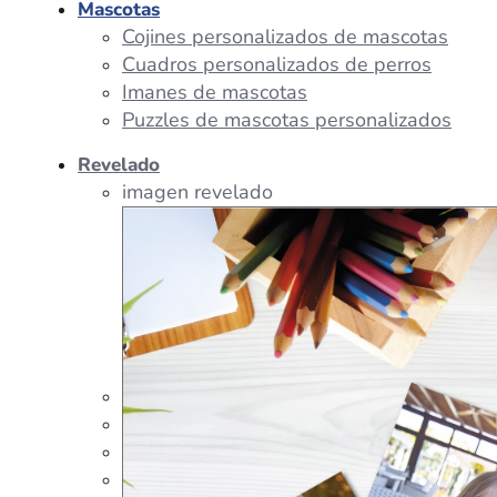
Mascotas
Cojines personalizados de mascotas
Cuadros personalizados de perros
Imanes de mascotas
Puzzles de mascotas personalizados
Revelado
imagen revelado
imagen regalos
Tazas Personalizadas
Cojín Personalizado
Peluches Personalizados