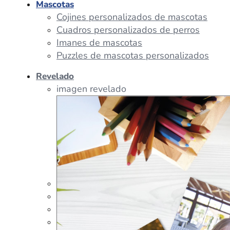
Mascotas
Cojines personalizados de mascotas
Cuadros personalizados de perros
Imanes de mascotas
Puzzles de mascotas personalizados
Revelado
imagen revelado
imagen regalos
Tazas Personalizadas
Cojín Personalizado
Peluches Personalizados