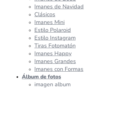
Imanes de Navidad
Clásicos
Imanes Mini
Estilo Polaroid
Estilo Instagram
Tiras Fotomatón
Imanes Happy
Imanes Grandes
Imanes con Formas
Álbum de fotos
imagen album