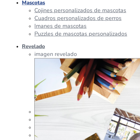
Mascotas
Cojines personalizados de mascotas
Cuadros personalizados de perros
Imanes de mascotas
Puzzles de mascotas personalizados
Revelado
imagen revelado
imagen regalos
Tazas Personalizadas
Cojín Personalizado
Peluches Personalizados