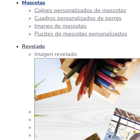
Mascotas
Cojines personalizados de mascotas
Cuadros personalizados de perros
Imanes de mascotas
Puzzles de mascotas personalizados
Revelado
imagen revelado
imagen regalos
Tazas Personalizadas
Cojín Personalizado
Peluches Personalizados