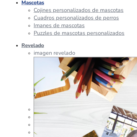
Mascotas
Cojines personalizados de mascotas
Cuadros personalizados de perros
Imanes de mascotas
Puzzles de mascotas personalizados
Revelado
imagen revelado
imagen regalos
Tazas Personalizadas
Cojín Personalizado
Peluches Personalizados