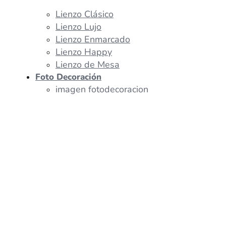
Lienzo Clásico
Lienzo Lujo
Lienzo Enmarcado
Lienzo Happy
Lienzo de Mesa
Foto Decoración
imagen fotodecoracion