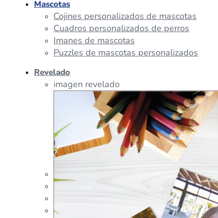
Mascotas
Cojines personalizados de mascotas
Cuadros personalizados de perros
Imanes de mascotas
Puzzles de mascotas personalizados
Revelado
imagen revelado
imagen regalos
Tazas Personalizadas
Cojín Personalizado
Peluches Personalizados