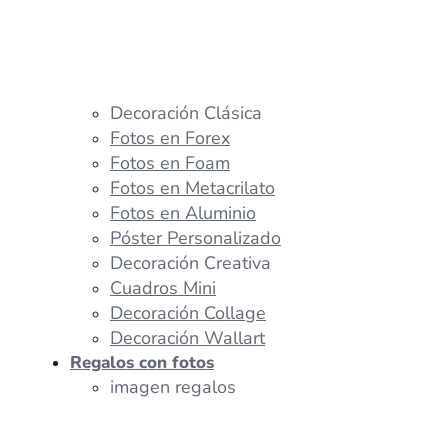
Decoración Clásica
Fotos en Forex
Fotos en Foam
Fotos en Metacrilato
Fotos en Aluminio
Póster Personalizado
Decoración Creativa
Cuadros Mini
Decoración Collage
Decoración Wallart
Regalos con fotos
imagen regalos