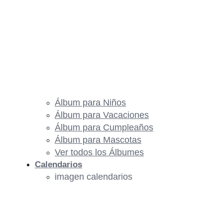
Álbum para Niños
Álbum para Vacaciones
Álbum para Cumpleaños
Álbum para Mascotas
Ver todos los Álbumes
Calendarios
imagen calendarios