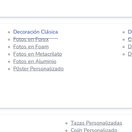
Decoración Clásica
D
Fotos en Forex
C
Fotos en Foam
D
Fotos en Metacrilato
D
Fotos en Aluminio
Póster Personalizado
Tazas Personalizadas
Cojín Personalizado