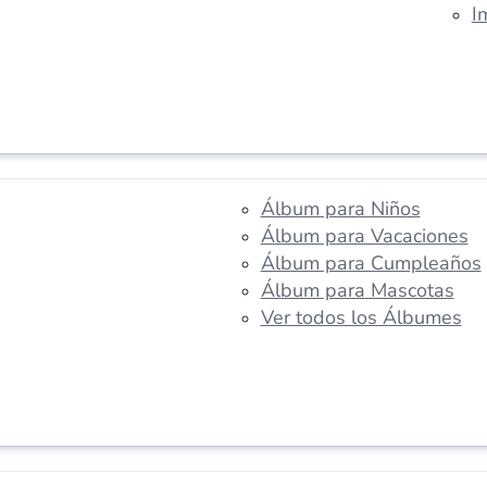
I
Álbum para Niños
Álbum para Vacaciones
Álbum para Cumpleaños
Álbum para Mascotas
Ver todos los Álbumes