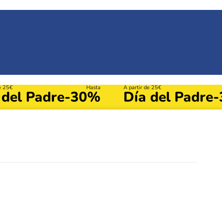
de 25€
Hasta
A partir de 25€
 del Padre
-30%
Día del Padre