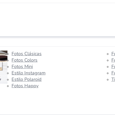
Fotos Clásicas
F
Fotos Colors
F
Fotos Mini
F
Estilo Instagram
F
Estilo Polaroid
T
Fotos Happy