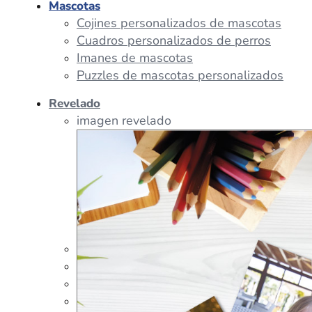
Mascotas
Cojines personalizados de mascotas
Cuadros personalizados de perros
Imanes de mascotas
Puzzles de mascotas personalizados
Revelado
imagen revelado
imagen regalos
Tazas Personalizadas
Cojín Personalizado
Peluches Personalizados