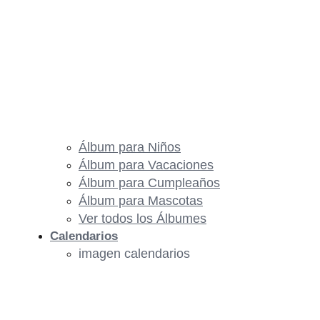
Álbum para Niños
Álbum para Vacaciones
Álbum para Cumpleaños
Álbum para Mascotas
Ver todos los Álbumes
Calendarios
imagen calendarios