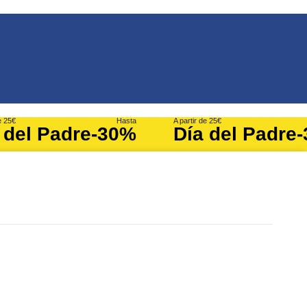
e 25€
Hasta
A partir de 25€
 del Padre
-30%
Día del Padre