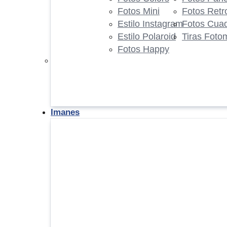
Fotos Mini
Fotos Retr
Estilo Instagram
Fotos Cua
Estilo Polaroid
Tiras Foto
Fotos Happy
Imanes