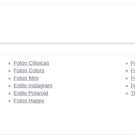
Fotos Clásicas
F
Fotos Colors
F
Fotos Mini
F
Estilo Instagram
F
Estilo Polaroid
T
Fotos Happy