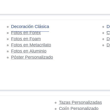
Decoración Clásica
D
Fotos en Forex
C
Fotos en Foam
D
Fotos en Metacrilato
D
Fotos en Aluminio
Póster Personalizado
Tazas Personalizadas
Cojín Personalizado