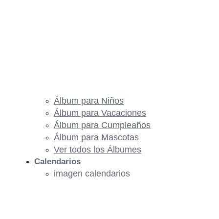
Álbum para Niños
Álbum para Vacaciones
Álbum para Cumpleaños
Álbum para Mascotas
Ver todos los Álbumes
Calendarios
imagen calendarios