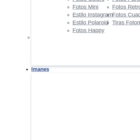
Fotos Mini
Fotos Retr
Estilo Instagram
Fotos Cua
Estilo Polaroid
Tiras Foto
Fotos Happy
Imanes