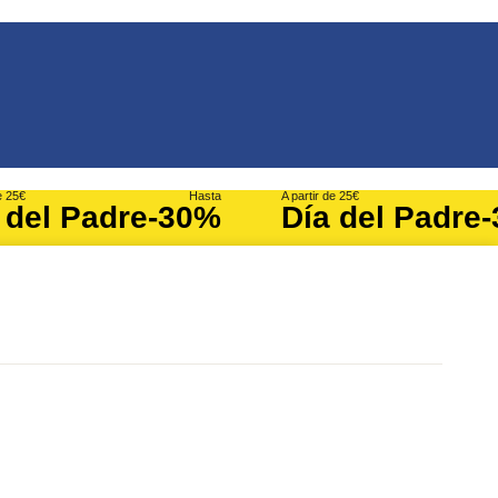
e 25€
Hasta
A partir de 25€
 del Padre
-30%
Día del Padre