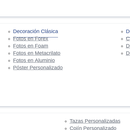
Decoración Clásica
D
Fotos en Forex
C
Fotos en Foam
D
Fotos en Metacrilato
D
Fotos en Aluminio
Póster Personalizado
Tazas Personalizadas
Cojín Personalizado