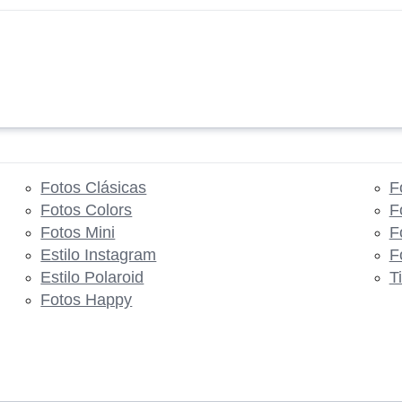
Fotos Clásicas
F
Fotos Colors
F
Fotos Mini
F
Estilo Instagram
F
Estilo Polaroid
T
Fotos Happy