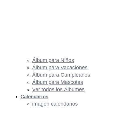
Álbum para Niños
Álbum para Vacaciones
Álbum para Cumpleaños
Álbum para Mascotas
Ver todos los Álbumes
Calendarios
imagen calendarios