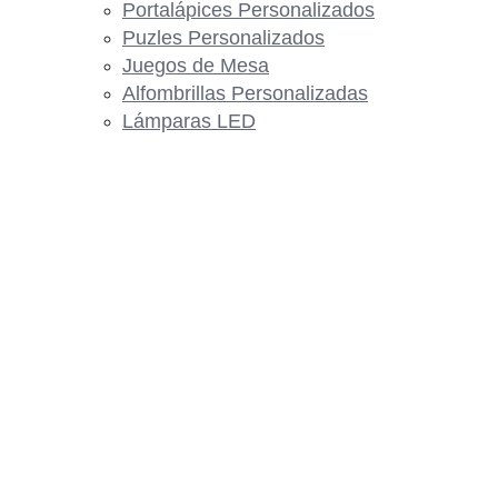
Portalápices Personalizados
Puzles Personalizados
Juegos de Mesa
Alfombrillas Personalizadas
Lámparas LED